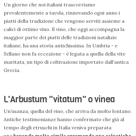
Un giorno che noi italiani trascorriamo
prevalentemente a tavola, rinnovando ogni anno i
piatti della tradizione che vengono serviti assieme a
calici di ottimo vino. Il vino, che oggi accompagna la
maggior parte dei piatti delle tradizioni natalizie
italiane, ha una storia antichissima. In Umbria - e
Sellano non fa eccezione - è legata a quella della vite
maritata, un tipo di coltivazione importato dall'antica
Grecia.
L'Arbustum "vitatum" o vinea
Un’usanza, quella del vino, che arriva da molto lontano.
Antiche testimonianze hanno confermato che già al
tempo degli etruschi in Italia veniva preparata
una
bevanda molto simile spremendo uve selvatiche
.