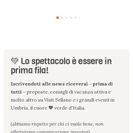
💚 Lo spettacolo è essere in
prima fila!
Iscrivendoti alle news riceverai - prima di
tutti -
proposte, consigli di vacanza attiva e
molto altro su Visit Sellano e i grandi eventi in
Umbria, il cuore
💚
verde
d
'
Italia.
(abbiamo rispetto per chi ci vuole bene, non
effettuiamo comunicazione invasiva)