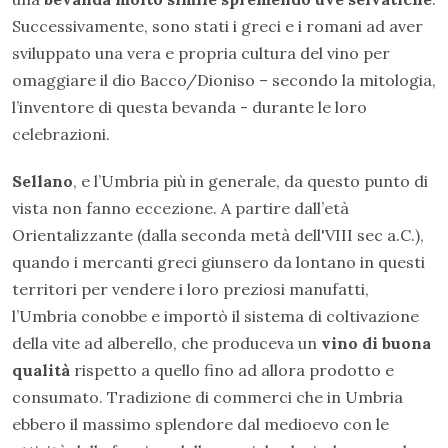
Successivamente, sono stati i greci e i romani ad aver
sviluppato una vera e propria cultura del vino per
omaggiare il dio Bacco/Dioniso – secondo la mitologia,
l’inventore di questa bevanda - durante le loro
celebrazioni.
Sellano
, e l’Umbria più in generale, da questo punto di
vista non fanno eccezione. A partire dall’età
Orientalizzante (dalla seconda metà dell'VIII sec a.C.),
quando i mercanti greci giunsero da lontano in questi
territori per vendere i loro preziosi manufatti,
l’Umbria conobbe e importò il sistema di coltivazione
della vite ad alberello, che produceva un
vino di buona
qualità
rispetto a quello fino ad allora prodotto e
consumato. Tradizione di commerci che in Umbria
ebbero il massimo splendore dal medioevo con le