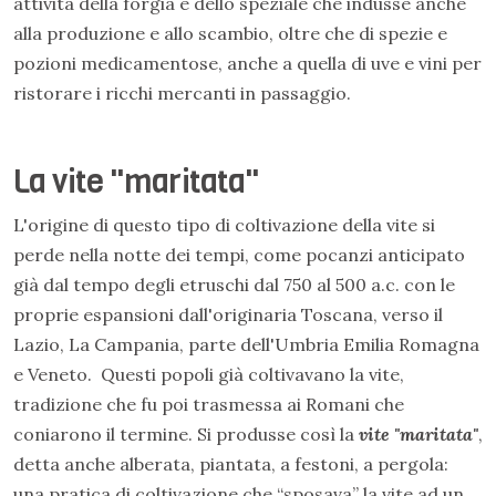
attività della forgia e dello speziale che indusse anche
alla produzione e allo scambio, oltre che di spezie e
pozioni medicamentose, anche a quella di uve e vini per
ristorare i ricchi mercanti in passaggio.
La vite "maritata"
L'origine di questo tipo di coltivazione della vite si
perde nella notte dei tempi, come pocanzi anticipato
già dal tempo degli etruschi dal 750 al 500 a.c. con le
proprie espansioni dall'originaria Toscana, verso il
Lazio, La Campania, parte dell'Umbria Emilia Romagna
e Veneto. Questi popoli già coltivavano la vite,
tradizione che fu poi trasmessa ai Romani che
coniarono il termine. Si produsse così la
vite "maritata"
,
detta anche alberata, piantata, a festoni, a pergola:
una pratica di coltivazione che “sposava” la vite ad un