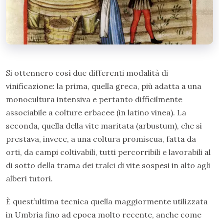
Si ottennero così due differenti modalità di
vinificazione: la prima, quella greca, più adatta a una
monocultura intensiva e pertanto difficilmente
associabile a colture erbacee (in latino vinea). La
seconda, quella della vite maritata (arbustum), che si
prestava, invece, a una coltura promiscua, fatta da
orti, da campi coltivabili, tutti percorribili e lavorabili al
di sotto della trama dei tralci di vite sospesi in alto agli
alberi tutori.
È quest’ultima tecnica quella maggiormente utilizzata
in Umbria fino ad epoca molto recente, anche come