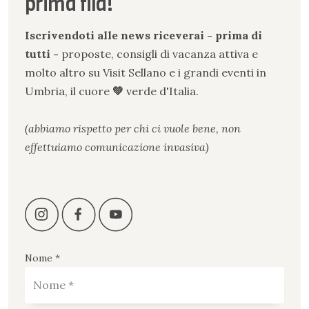
prima fila!
Iscrivendoti alle news riceverai - prima di
tutti -
proposte, consigli di vacanza attiva e
molto altro su Visit Sellano e i grandi eventi in
Umbria, il cuore
💚
verde
d
'
Italia.
(abbiamo rispetto per chi ci vuole bene, non
effettuiamo comunicazione invasiva)
Nome *