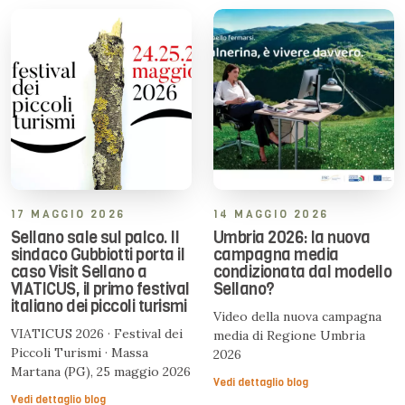
17 MAGGIO 2026
14 MAGGIO 2026
Sellano sale sul palco. Il
Umbria 2026: la nuova
sindaco Gubbiotti porta il
campagna media
caso Visit Sellano a
condizionata dal modello
VIATICUS, il primo festival
Sellano?
italiano dei piccoli turismi
Video della nuova campagna
VIATICUS 2026 · Festival dei
media di Regione Umbria
Piccoli Turismi · Massa
2026
Martana (PG), 25 maggio 2026
Vedi dettaglio blog
Vedi dettaglio blog