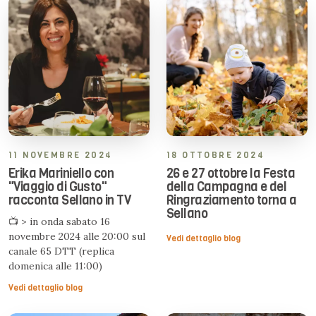
11 NOVEMBRE 2024
18 OTTOBRE 2024
Erika Mariniello con
26 e 27 ottobre la Festa
"Viaggio di Gusto"
della Campagna e del
racconta Sellano in TV
Ringraziamento torna a
Sellano
📺 >
in onda sabato 16
novembre 2024 alle 20:00 sul
Vedi dettaglio blog
canale 65 DTT (replica
domenica alle 11:00)
Vedi dettaglio blog