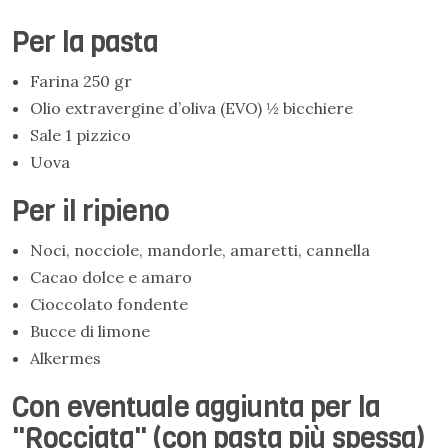
Per la pasta
Farina 250 gr
Olio extravergine d’oliva (EVO) ½ bicchiere
Sale 1 pizzico
Uova
Per il ripieno
Noci, nocciole, mandorle, amaretti, cannella
Cacao dolce e amaro
Cioccolato fondente
Bucce di limone
Alkermes
Con eventuale aggiunta per la
"Rocciata" (con pasta più spessa)