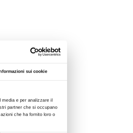
Informazioni sui cookie
l media e per analizzare il
nostri partner che si occupano
azioni che ha fornito loro o