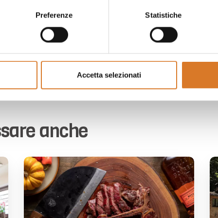
30
Preferenze
Statistiche
Accetta selezionati
ssare anche