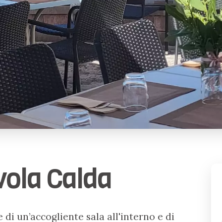
vola Calda
 di un’accogliente sala all'interno e di