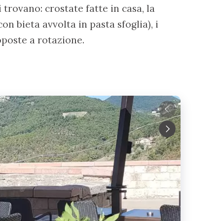
i trovano: crostate fatte in casa, la
con bieta avvolta in pasta sfoglia), i
oposte a rotazione.