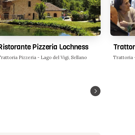
Ristorante Pizzeria Lochness
Trattor
Trattoria Pizzeria - Lago del Vigi, Sellano
Trattoria 