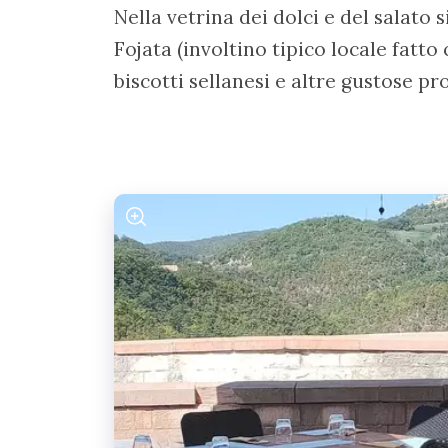
Nella vetrina dei dolci e del salato s
Fojata (involtino tipico locale fatto 
biscotti sellanesi e altre gustose pr