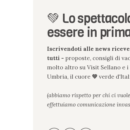
💚 Lo spettacol
essere in prima
Iscrivendoti alle news riceve
tutti -
proposte, consigli di va
molto altro su Visit Sellano e i
Umbria, il cuore
💚
verde
d
'
Ital
(abbiamo rispetto per chi ci vuol
effettuiamo comunicazione invas