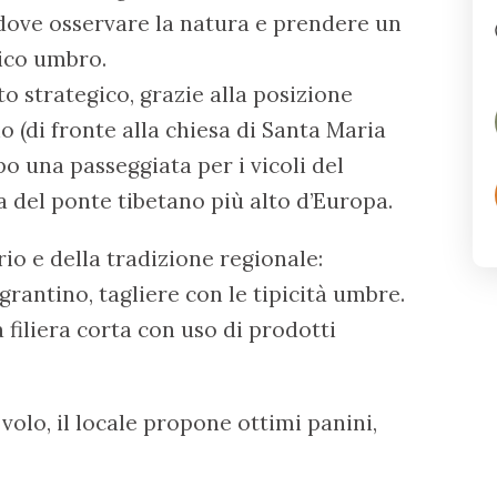
dove osservare la natura e prendere un
pico umbro.
to strategico, grazie alla posizione
no (di fronte alla chiesa di Santa Maria
po una passeggiata per i vicoli del
a del ponte tibetano più alto d’Europa.
rio e della tradizione regionale:
agrantino, tagliere con le tipicità umbre.
filiera corta con uso di prodotti
.
volo, il locale propone ottimi panini,