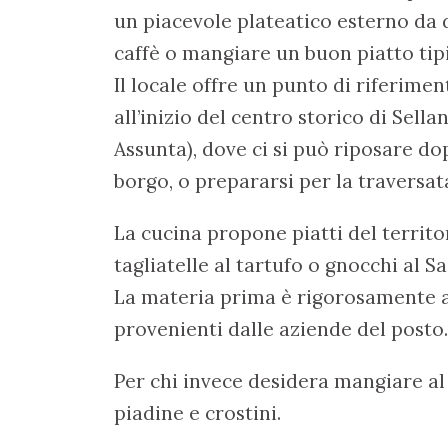
un piacevole plateatico esterno da 
caffè o mangiare un buon piatto ti
Il locale offre un punto di riferimen
all’inizio del centro storico di Sella
Assunta), dove ci si può riposare do
borgo, o prepararsi per la traversat
La cucina propone piatti del territo
tagliatelle al tartufo o gnocchi al S
La materia prima è rigorosamente a 
provenienti dalle aziende del posto
Per chi invece desidera mangiare al 
piadine e crostini.