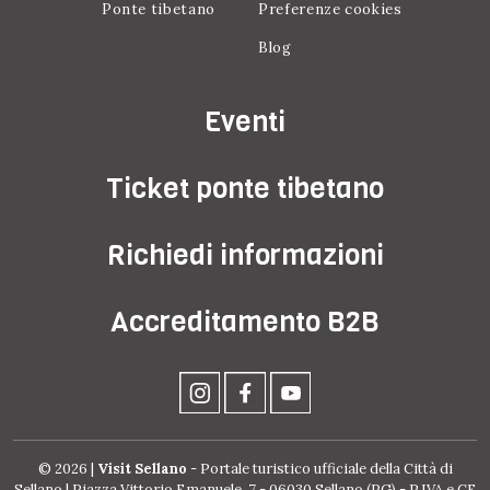
Ponte tibetano
Preferenze cookies
Blog
Eventi
Ticket ponte tibetano
Richiedi informazioni
Accreditamento B2B
© 2026 |
Visit Sellano
- Portale turistico ufficiale della Città di
Sellano | Piazza Vittorio Emanuele, 7 - 06030 Sellano (PG) - P.IVA e CF