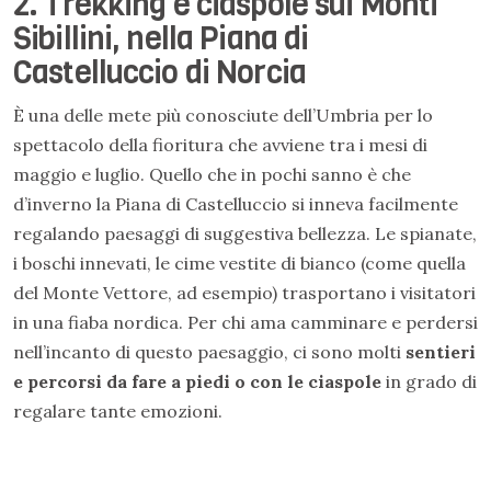
2. Trekking e ciaspole sui Monti
Sibillini, nella Piana di
Castelluccio di Norcia
È una delle mete più conosciute dell’Umbria per lo
spettacolo della fioritura che avviene tra i mesi di
maggio e luglio. Quello che in pochi sanno è che
d’inverno la Piana di Castelluccio si inneva facilmente
regalando paesaggi di suggestiva bellezza. Le spianate,
i boschi innevati, le cime vestite di bianco (come quella
del Monte Vettore, ad esempio) trasportano i visitatori
in una fiaba nordica. Per chi ama camminare e perdersi
nell’incanto di questo paesaggio, ci sono molti
sentieri
e percorsi da fare
a piedi o con le ciaspole
in grado di
regalare tante emozioni.