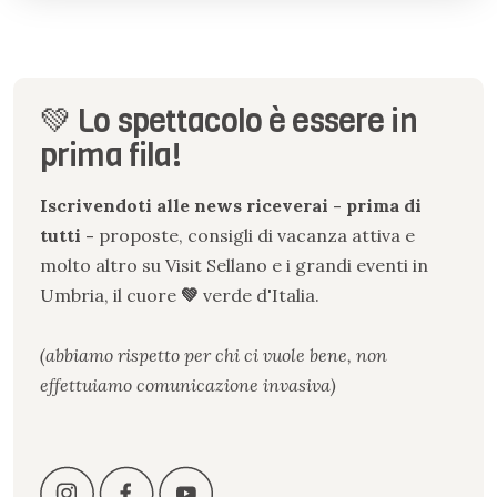
💚 Lo spettacolo è essere in
prima fila!
Iscrivendoti alle news riceverai - prima di
tutti -
proposte, consigli di vacanza attiva e
molto altro su Visit Sellano e i grandi eventi in
Umbria, il cuore
💚
verde
d
'
Italia.
(abbiamo rispetto per chi ci vuole bene, non
effettuiamo comunicazione invasiva)