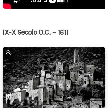
IX-X Secolo D.C. – 1611