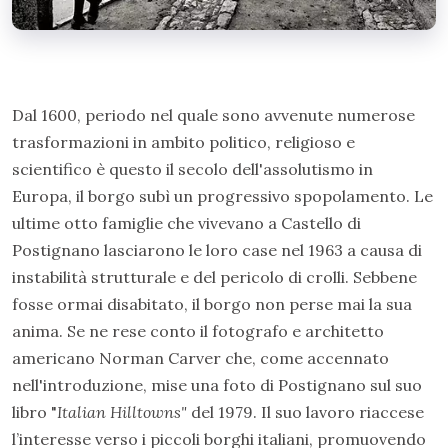
Dal 1600, periodo nel quale sono avvenute numerose
trasformazioni in ambito politico, religioso e
scientifico è questo il secolo dell'assolutismo in
Europa, il borgo subì un progressivo spopolamento. Le
ultime otto famiglie che vivevano a Castello di
Postignano lasciarono le loro case nel 1963 a causa di
instabilità strutturale e del pericolo di crolli. Sebbene
fosse ormai disabitato, il borgo non perse mai la sua
anima. Se ne rese conto il fotografo e architetto
americano Norman Carver che, come accennato
nell'introduzione, mise una foto di Postignano sul suo
libro "
Italian Hilltowns"
del 1979. Il suo lavoro riaccese
l’interesse verso i piccoli borghi italiani, promuovendo