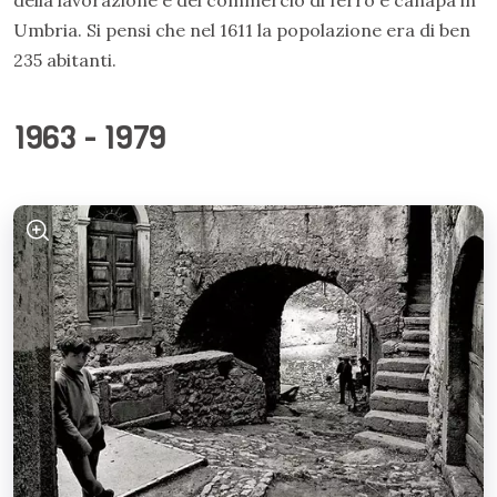
della lavorazione e del commercio di ferro e canapa in
Umbria. Si pensi che nel 1611 la popolazione era di ben
235 abitanti.
1963 - 1979