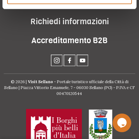
Ticket ponte tibetano
Richiedi informazioni
Accreditamento B2B
© 2026 |
Visit Sellano
- Portale turistico ufficiale della Città di
Sellano | Piazza Vittorio Emanuele, 7 - 06030 Sellano (PG) - P.IVA e CF
00470120544