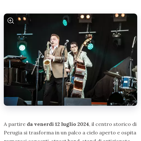
A partire
da venerdì 12 luglio 2024
, il centro storico di
Perugia si trasforma in un palco a cielo aperto e ospita
numerosi concerti, street band, stand di artigianato