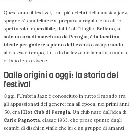
Quest’anno il festival, tra i più celebri della musica jazz,
spegne 51 candeline e si prepara a regalare un altro
spettacolo imperdibile,
dal 12 al 21 luglio.
Sellano, a
solo un’ora di macchina da Perugia, è la location
ideale per godere a pieno dell’evento
assaporando,
allo stesso tempo, tutta la bellezza della natura umbra
e il suo lento vivere.
Dalle origini a oggi: la storia del
festival
Oggi, l’Umbria Jazz è conosciuto in tutto il mondo tra
gli appassionati del genere; ma all’epoca, nei primi anni
‘50, era l’
Hot Club di Perugia
. Un club nato dall’idea di
Carlo Pagnotta
, classe 1933, che prese spunto dagli
scambi di dischi in vinile che lui e un gruppo di amanti