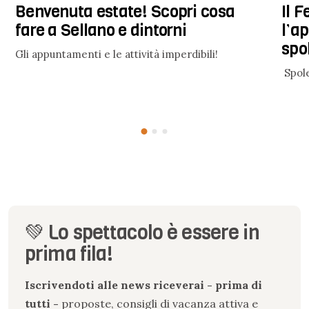
Benvenuta estate! Scopri cosa
Il 
fare a Sellano e dintorni
l’a
spo
Gli appuntamenti e le attività imperdibili!
Spole
💚 Lo spettacolo è essere in
prima fila!
Iscrivendoti alle news riceverai - prima di
tutti -
proposte, consigli di vacanza attiva e