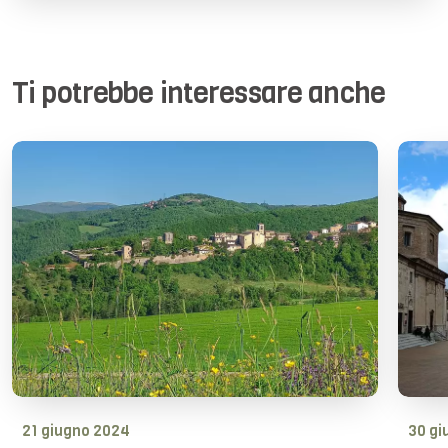
Ti potrebbe interessare anche
21 giugno 2024
30 gi