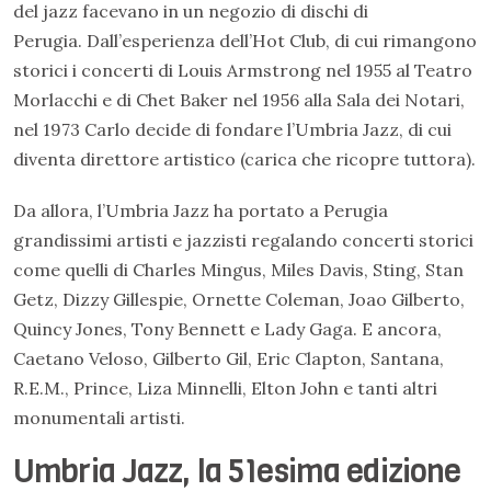
del jazz facevano in un negozio di dischi di
Perugia. Dall’esperienza dell’Hot Club, di cui rimangono
storici i concerti di Louis Armstrong nel 1955 al Teatro
Morlacchi e di Chet Baker nel 1956 alla Sala dei Notari,
nel 1973 Carlo decide di fondare l’Umbria Jazz, di cui
diventa direttore artistico (carica che ricopre tuttora).
Da allora, l’Umbria Jazz ha portato a Perugia
grandissimi artisti e jazzisti regalando concerti storici
come quelli di Charles Mingus, Miles Davis, Sting, Stan
Getz, Dizzy Gillespie, Ornette Coleman, Joao Gilberto,
Quincy Jones, Tony Bennett e Lady Gaga. E ancora,
Caetano Veloso, Gilberto Gil, Eric Clapton, Santana,
R.E.M., Prince, Liza Minnelli, Elton John e tanti altri
monumentali artisti.
Umbria Jazz, la 51esima edizione