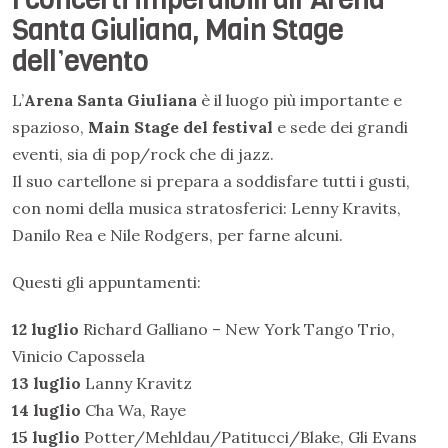
Santa Giuliana, Main Stage
dell’evento
L’
Arena Santa Giuliana
è il luogo più importante e
spazioso,
Main Stage del festival
e sede dei grandi
eventi, sia di pop/rock che di jazz.
Il suo cartellone si prepara a soddisfare tutti i gusti,
con nomi della musica stratosferici: Lenny Kravits,
Danilo Rea e Nile Rodgers, per farne alcuni.
Questi gli appuntamenti:
12 luglio
Richard Galliano – New York Tango Trio,
Vinicio Capossela
13 luglio
Lanny Kravitz
14 luglio
Cha Wa, Raye
15 luglio
Potter/Mehldau/Patitucci/Blake, Gli Evans