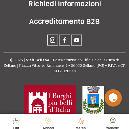
Richiedi informazioni
Accreditamento B2B
© 2026 |
Visit Sellano
- Portale turistico ufficiale della Città di
Sellano | Piazza Vittorio Emanuele, 7 - 06030 Sellano (PG) - P.IVA e CF
00470120544
Faq
Mappa
Meteo
Webcam