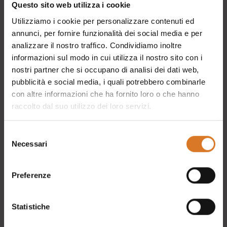
Questo sito web utilizza i cookie
Utilizziamo i cookie per personalizzare contenuti ed
annunci, per fornire funzionalità dei social media e per
analizzare il nostro traffico. Condividiamo inoltre
informazioni sul modo in cui utilizza il nostro sito con i
nostri partner che si occupano di analisi dei dati web,
pubblicità e social media, i quali potrebbero combinarle
con altre informazioni che ha fornito loro o che hanno
raccolto dal suo utilizzo dei loro servizi.
Home
Persone
Esperienze
Credits
Selezione
Necessari
del
Itinerari
Privacy
consenso
Cosa vedere
Cookies
Preferenze
Ponte tibetano
Preferenze cookies
Blog
Statistiche