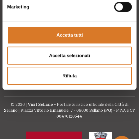
Eventi
Marketing
Ticket ponte tibetano
Accetta tutti
Richiedi informazioni
Accetta selezionati
Accreditamento B2B
Rifiuta
© 2026 |
Visit Sellano
- Portale turistico ufficiale della Città di
Sellano | Piazza Vittorio Emanuele, 7 - 06030 Sellano (PG) - P.IVA e CF
00470120544